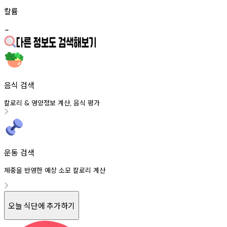
칼륨
-
음식 검색
칼로리
영양정보
계산
음식
평가
&
,
운동 검색
체중을 반영한 예상 소모 칼로리 계산
오늘 식단에 추가하기