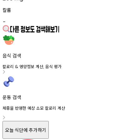
칼륨
-
음식 검색
칼로리
영양정보
계산
음식
평가
&
,
운동 검색
체중을 반영한 예상 소모 칼로리 계산
오늘 식단에 추가하기