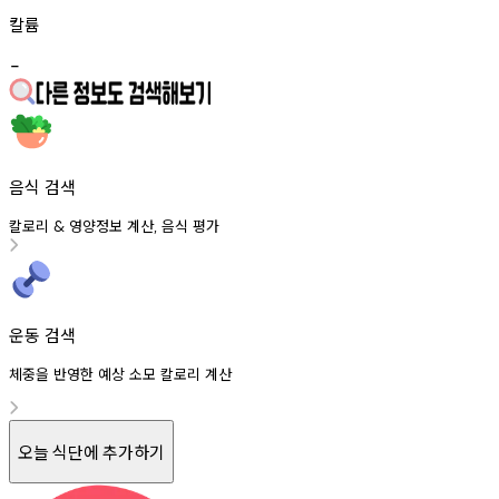
칼륨
-
음식 검색
칼로리
영양정보
계산
음식
평가
&
,
운동 검색
체중을 반영한 예상 소모 칼로리 계산
오늘 식단에 추가하기