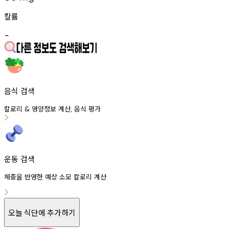
칼륨
-
음식 검색
칼로리
영양정보
계산
음식
평가
&
,
운동 검색
체중을 반영한 예상 소모 칼로리 계산
오늘 식단에 추가하기