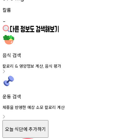
칼륨
-
음식 검색
칼로리
영양정보
계산
음식
평가
&
,
운동 검색
체중을 반영한 예상 소모 칼로리 계산
오늘 식단에 추가하기