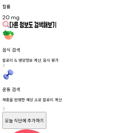
칼륨
20
mg
음식 검색
칼로리
영양정보
계산
음식
평가
&
,
운동 검색
체중을 반영한 예상 소모 칼로리 계산
오늘 식단에 추가하기