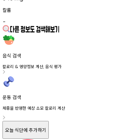
칼륨
-
음식 검색
칼로리
영양정보
계산
음식
평가
&
,
운동 검색
체중을 반영한 예상 소모 칼로리 계산
오늘 식단에 추가하기