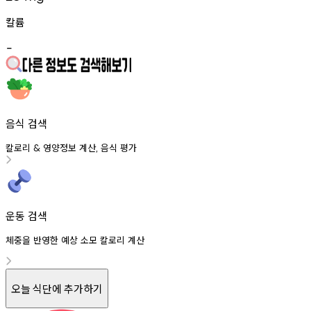
칼륨
-
음식 검색
칼로리
영양정보
계산
음식
평가
&
,
운동 검색
체중을 반영한 예상 소모 칼로리 계산
오늘 식단에 추가하기