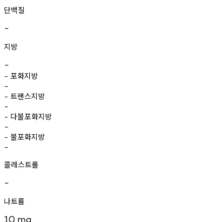
단백질
-
지방
-
포화지방
-
-
트랜스지방
-
-
다불포화지방
-
-
불포화지방
-
-
콜레스트롤
-
나트륨
10
mg