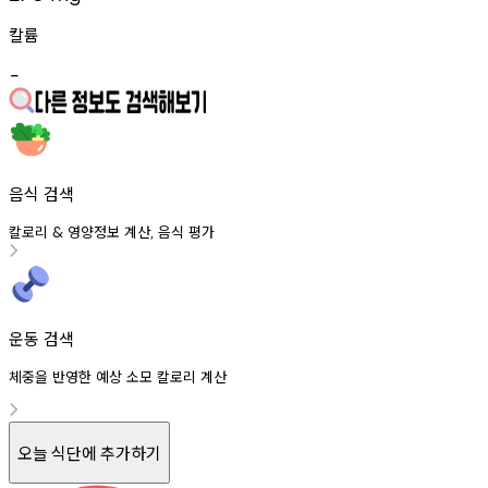
칼륨
-
음식 검색
칼로리
영양정보
계산
음식
평가
&
,
운동 검색
체중을 반영한 예상 소모 칼로리 계산
오늘 식단에 추가하기