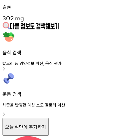
칼륨
302
mg
음식 검색
칼로리
영양정보
계산
음식
평가
&
,
운동 검색
체중을 반영한 예상 소모 칼로리 계산
오늘 식단에 추가하기