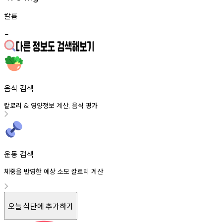
칼륨
-
음식 검색
칼로리
영양정보
계산
음식
평가
&
,
운동 검색
체중을 반영한 예상 소모 칼로리 계산
오늘 식단에 추가하기