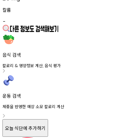
칼륨
-
음식 검색
칼로리
영양정보
계산
음식
평가
&
,
운동 검색
체중을 반영한 예상 소모 칼로리 계산
오늘 식단에 추가하기