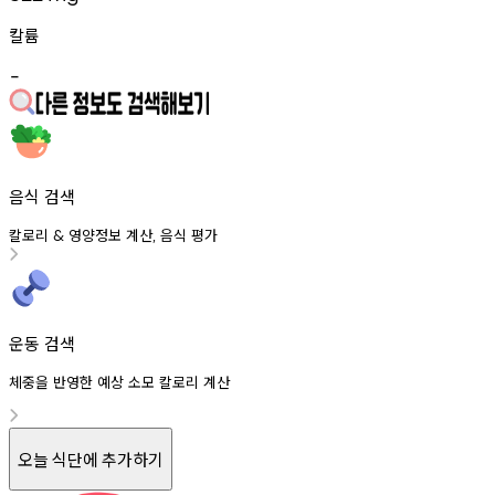
칼륨
-
음식 검색
칼로리
영양정보
계산
음식
평가
&
,
운동 검색
체중을 반영한 예상 소모 칼로리 계산
오늘 식단에 추가하기