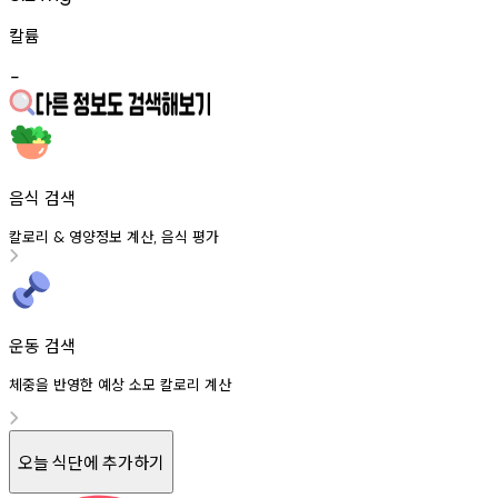
칼륨
-
음식 검색
칼로리
영양정보
계산
음식
평가
&
,
운동 검색
체중을 반영한 예상 소모 칼로리 계산
오늘 식단에 추가하기