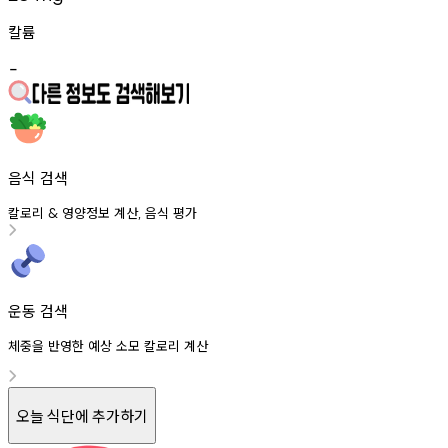
칼륨
-
음식 검색
칼로리
영양정보
계산
음식
평가
&
,
운동 검색
체중을 반영한 예상 소모 칼로리 계산
오늘 식단에 추가하기