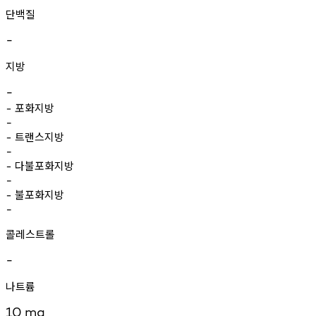
단백질
-
지방
-
포화지방
-
-
트랜스지방
-
-
다불포화지방
-
-
불포화지방
-
-
콜레스트롤
-
나트륨
10
mg