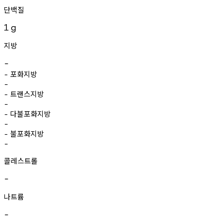
단백질
1
g
지방
-
포화지방
-
-
트랜스지방
-
-
다불포화지방
-
-
불포화지방
-
-
콜레스트롤
-
나트륨
-