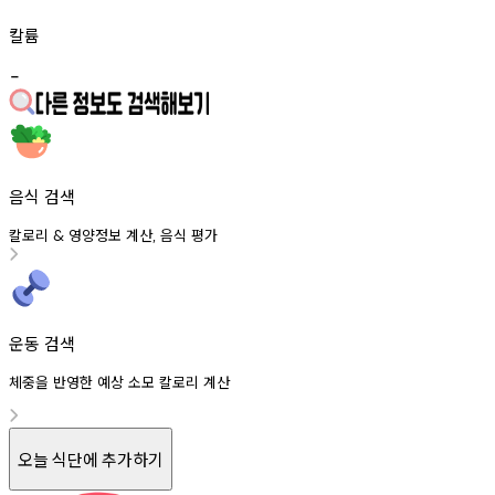
칼륨
-
음식 검색
칼로리
영양정보
계산
음식
평가
&
,
운동 검색
체중을 반영한 예상 소모 칼로리 계산
오늘 식단에 추가하기