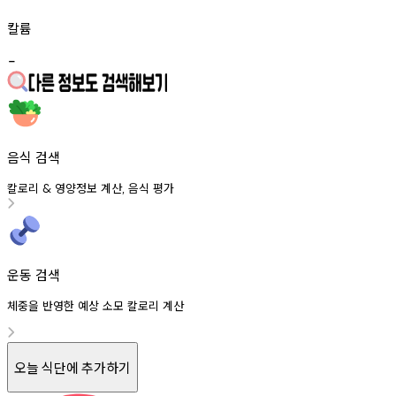
칼륨
-
음식 검색
칼로리
영양정보
계산
음식
평가
&
,
운동 검색
체중을 반영한 예상 소모 칼로리 계산
오늘 식단에 추가하기