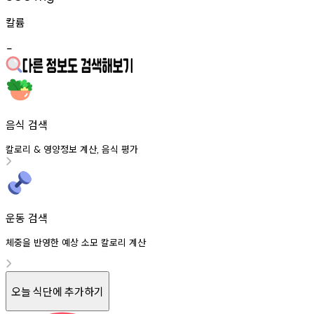
칼륨
-
음식 검색
칼로리
영양정보
계산
음식
평가
&
,
운동 검색
체중을 반영한 예상 소모 칼로리 계산
오늘 식단에 추가하기