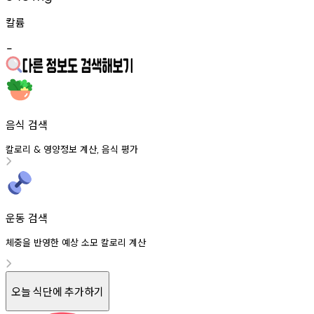
칼륨
-
음식 검색
칼로리
영양정보
계산
음식
평가
&
,
운동 검색
체중을 반영한 예상 소모 칼로리 계산
오늘 식단에 추가하기