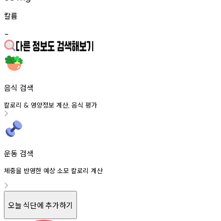
칼륨
-
음식 검색
칼로리
영양정보
계산
음식
평가
&
,
운동 검색
체중을 반영한 예상 소모 칼로리 계산
오늘 식단에 추가하기