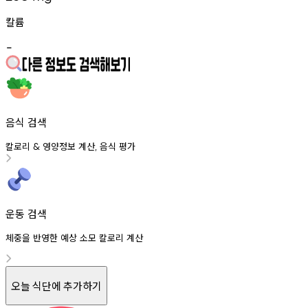
칼륨
-
음식 검색
칼로리
영양정보
계산
음식
평가
&
,
운동 검색
체중을 반영한 예상 소모 칼로리 계산
오늘 식단에 추가하기