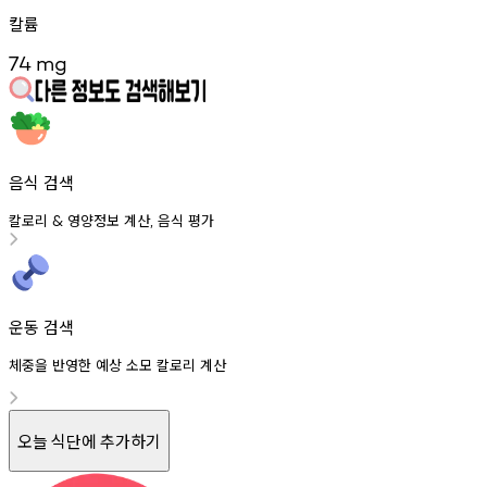
칼륨
74
mg
음식 검색
칼로리
영양정보
계산
음식
평가
&
,
운동 검색
체중을 반영한 예상 소모 칼로리 계산
오늘 식단에 추가하기