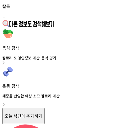
칼륨
-
음식 검색
칼로리
영양정보
계산
음식
평가
&
,
운동 검색
체중을 반영한 예상 소모 칼로리 계산
오늘 식단에 추가하기