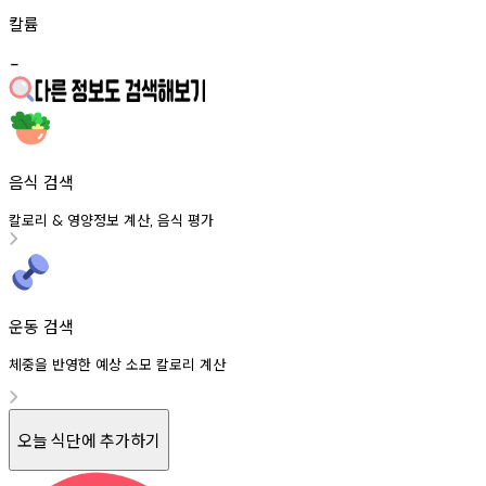
칼륨
-
음식 검색
칼로리
영양정보
계산
음식
평가
&
,
운동 검색
체중을 반영한 예상 소모 칼로리 계산
오늘 식단에 추가하기