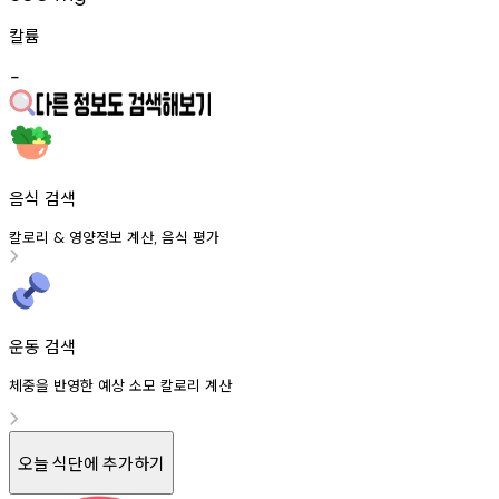
칼륨
-
음식 검색
칼로리
영양정보
계산
음식
평가
&
,
운동 검색
체중을 반영한 예상 소모 칼로리 계산
오늘 식단에 추가하기