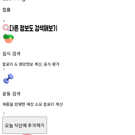
칼륨
-
음식 검색
칼로리
영양정보
계산
음식
평가
&
,
운동 검색
체중을 반영한 예상 소모 칼로리 계산
오늘 식단에 추가하기