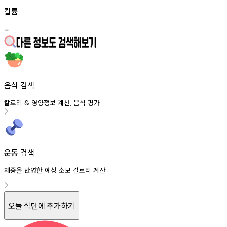
칼륨
-
음식 검색
칼로리
영양정보
계산
음식
평가
&
,
운동 검색
체중을 반영한 예상 소모 칼로리 계산
오늘 식단에 추가하기