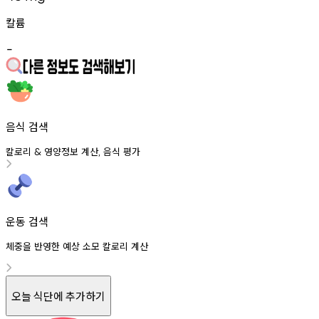
칼륨
-
음식 검색
칼로리
영양정보
계산
음식
평가
&
,
운동 검색
체중을 반영한 예상 소모 칼로리 계산
오늘 식단에 추가하기