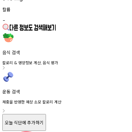
칼륨
-
음식 검색
칼로리
영양정보
계산
음식
평가
&
,
운동 검색
체중을 반영한 예상 소모 칼로리 계산
오늘 식단에 추가하기