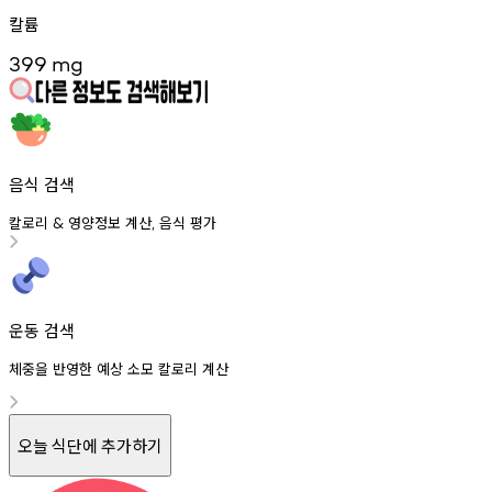
칼륨
399
mg
음식 검색
칼로리
영양정보
계산
음식
평가
&
,
운동 검색
체중을 반영한 예상 소모 칼로리 계산
오늘 식단에 추가하기