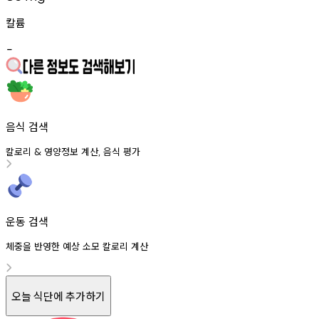
칼륨
-
음식 검색
칼로리
영양정보
계산
음식
평가
&
,
운동 검색
체중을 반영한 예상 소모 칼로리 계산
오늘 식단에 추가하기