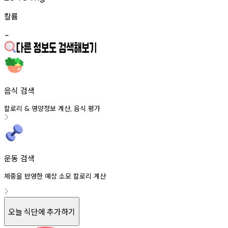
칼륨
-
음식 검색
칼로리
영양정보
계산
음식
평가
&
,
운동 검색
체중을 반영한 예상 소모 칼로리 계산
오늘 식단에 추가하기