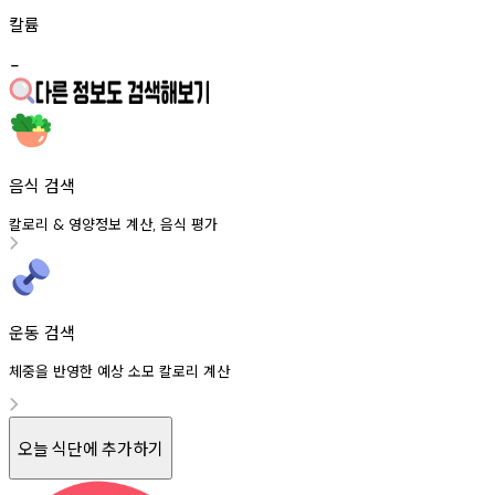
칼륨
-
음식 검색
칼로리
영양정보
계산
음식
평가
&
,
운동 검색
체중을 반영한 예상 소모 칼로리 계산
오늘 식단에 추가하기