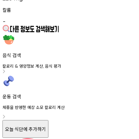
칼륨
-
음식 검색
칼로리
영양정보
계산
음식
평가
&
,
운동 검색
체중을 반영한 예상 소모 칼로리 계산
오늘 식단에 추가하기