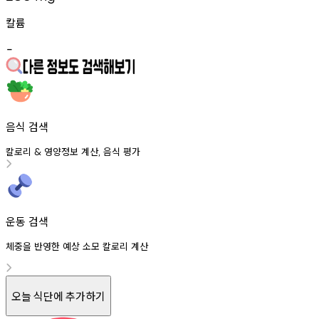
칼륨
-
음식 검색
칼로리
영양정보
계산
음식
평가
&
,
운동 검색
체중을 반영한 예상 소모 칼로리 계산
오늘 식단에 추가하기