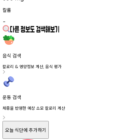
칼륨
-
음식 검색
칼로리
영양정보
계산
음식
평가
&
,
운동 검색
체중을 반영한 예상 소모 칼로리 계산
오늘 식단에 추가하기