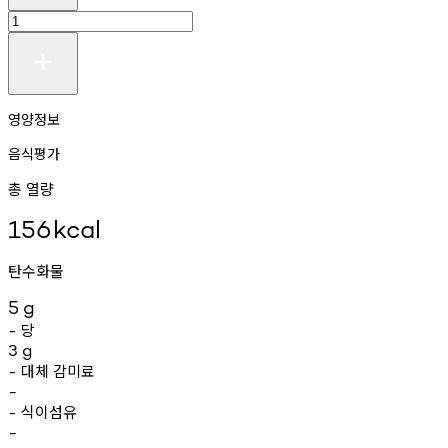
영양정보
음식평가
총 열량
156
kcal
탄수화물
5
g
당
-
3
g
대체
감미료
-
-
식이섬유
-
-