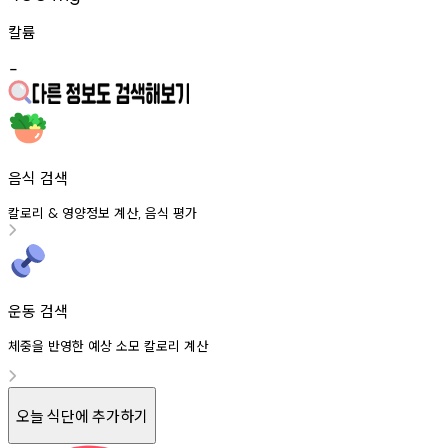
칼륨
-
음식 검색
칼로리
영양정보
계산
음식
평가
&
,
운동 검색
체중을 반영한 예상 소모 칼로리 계산
오늘 식단에 추가하기