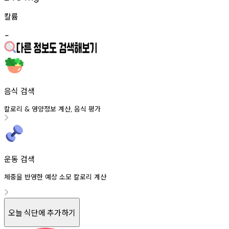
칼륨
-
음식 검색
칼로리
영양정보
계산
음식
평가
&
,
운동 검색
체중을 반영한 예상 소모 칼로리 계산
오늘 식단에 추가하기