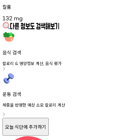
칼륨
132
mg
음식 검색
칼로리
영양정보
계산
음식
평가
&
,
운동 검색
체중을 반영한 예상 소모 칼로리 계산
오늘 식단에 추가하기