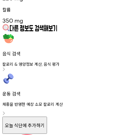
칼륨
350
mg
음식 검색
칼로리
영양정보
계산
음식
평가
&
,
운동 검색
체중을 반영한 예상 소모 칼로리 계산
오늘 식단에 추가하기