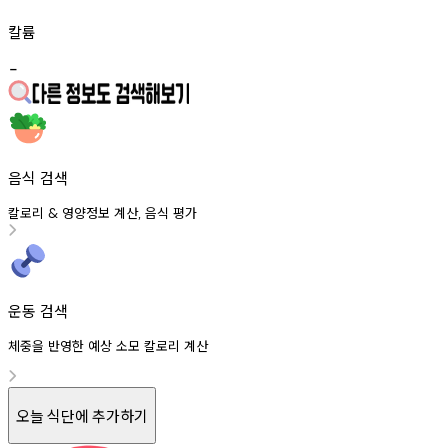
칼륨
-
음식 검색
칼로리
영양정보
계산
음식
평가
&
,
운동 검색
체중을 반영한 예상 소모 칼로리 계산
오늘 식단에 추가하기