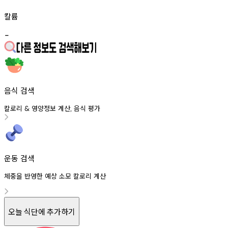
칼륨
-
음식 검색
칼로리
영양정보
계산
음식
평가
&
,
운동 검색
체중을 반영한 예상 소모 칼로리 계산
오늘 식단에 추가하기