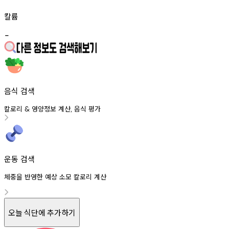
칼륨
-
음식 검색
칼로리
영양정보
계산
음식
평가
&
,
운동 검색
체중을 반영한 예상 소모 칼로리 계산
오늘 식단에 추가하기