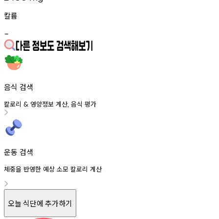
칼륨
-
음식 검색
칼로리
영양정보
계산
음식
평가
&
,
운동 검색
체중을 반영한 예상 소모 칼로리 계산
오늘 식단에 추가하기