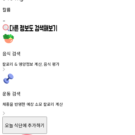
칼륨
-
음식 검색
칼로리
영양정보
계산
음식
평가
&
,
운동 검색
체중을 반영한 예상 소모 칼로리 계산
오늘 식단에 추가하기