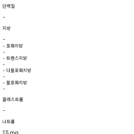
단백질
-
지방
-
포화지방
-
-
트랜스지방
-
-
다불포화지방
-
-
불포화지방
-
-
콜레스트롤
-
나트륨
15
mg