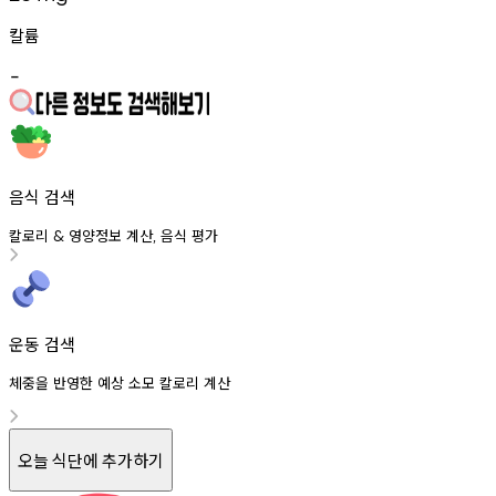
칼륨
-
음식 검색
칼로리
영양정보
계산
음식
평가
&
,
운동 검색
체중을 반영한 예상 소모 칼로리 계산
오늘 식단에 추가하기