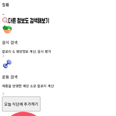
칼륨
-
음식 검색
칼로리
영양정보
계산
음식
평가
&
,
운동 검색
체중을 반영한 예상 소모 칼로리 계산
오늘 식단에 추가하기