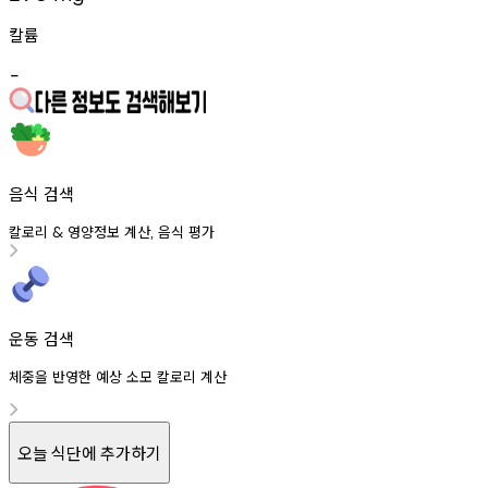
칼륨
-
음식 검색
칼로리
영양정보
계산
음식
평가
&
,
운동 검색
체중을 반영한 예상 소모 칼로리 계산
오늘 식단에 추가하기