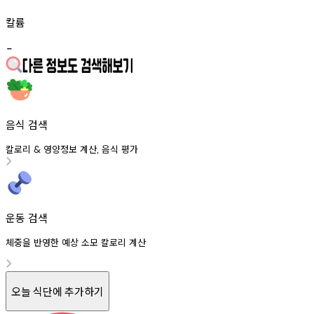
칼륨
-
음식 검색
칼로리
영양정보
계산
음식
평가
&
,
운동 검색
체중을 반영한 예상 소모 칼로리 계산
오늘 식단에 추가하기