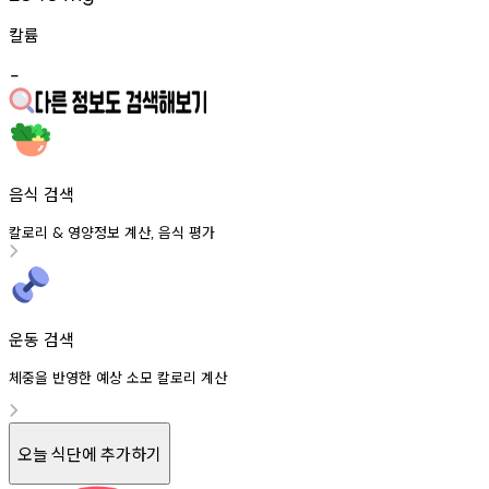
칼륨
-
음식 검색
칼로리
영양정보
계산
음식
평가
&
,
운동 검색
체중을 반영한 예상 소모 칼로리 계산
오늘 식단에 추가하기